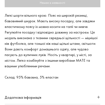
Немає в наявності
Легкі шорти вільного крою. Пояс на широкій резинці,
бавовняний шнурок. Мають високу посадку, але завдяки
еластичному поясу їх можна носити на талії чи нижче.
Регулюйте посадку і відповідно довжину за настроєм. Ця
модель виконана з тканини середньої щільності — міцнішої
ніж футболка, але тоншої ніж наші щільні штани, світшоти.
Вони дають комфорт домашнього одягу, але чудово
пасують до вуличних луків. Носіть у квартирі, у місті, за
містом. Легко комбінуйте з іншими виробами MATE та
вашими улюбленими речами.
Склад: 95% бавовна, 5% еластан
Додаткова інформація